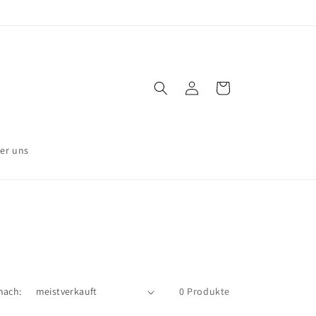
Einloggen
Warenkorb
er uns
nach:
0 Produkte