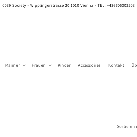
0039 Society - Wipplingerstrasse 20 1010 Vienna - TEL: +436605302503
Männer
Frauen
Kinder
Accessoires
Kontakt
Üb
Sortieren 